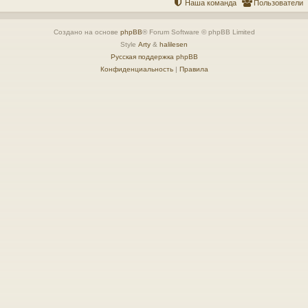
Наша команда
Пользователи
Создано на основе
phpBB
® Forum Software © phpBB Limited
Style
Arty
&
halilesen
Русская поддержка phpBB
Конфиденциальность
|
Правила